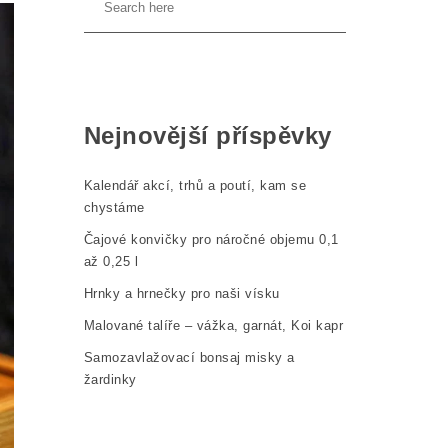
Nejnovější příspěvky
Kalendář akcí, trhů a poutí, kam se
chystáme
Čajové konvičky pro náročné objemu 0,1
až 0,25 l
Hrnky a hrnečky pro naši vísku
Malované talíře – vážka, garnát, Koi kapr
Samozavlažovací bonsaj misky a
žardinky