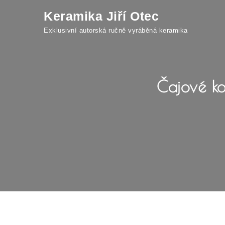
Keramika Jiří Otec
Exklusivní autorská ručně vyráběná keramika
Čajové ko