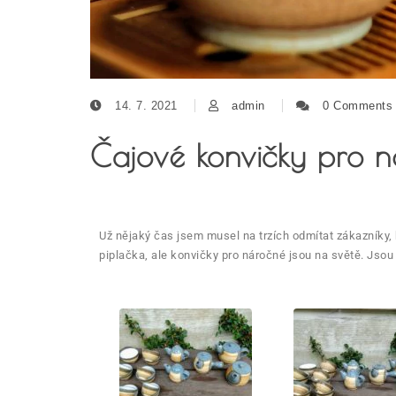
14. 7. 2021
admin
0 Comments
Čajové konvičky pro n
Už nějaký čas jsem musel na trzích odmítat zákazníky, kt
piplačka, ale konvičky pro náročné jsou na světě. Jsou 