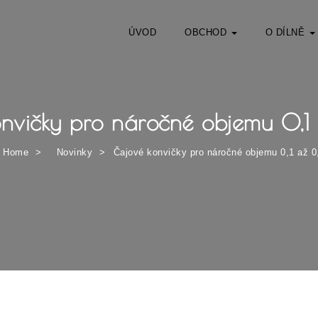
ÚVOD
OBCHOD
O DÍLNĚ
nvičky pro náročné objemu 0,1
Home
Novinky
Čajové konvičky pro náročné objemu 0,1 až 0,