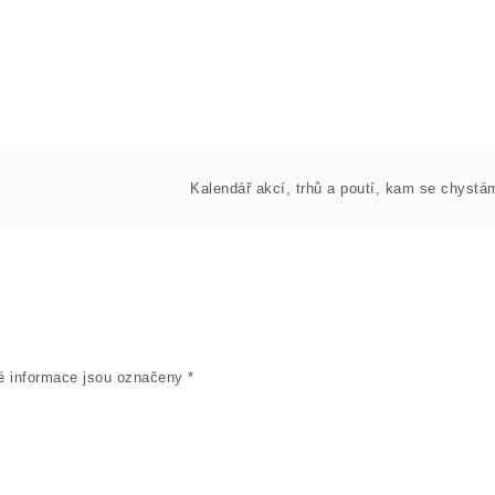
Kalendář akcí, trhů a poutí, kam se chystá
 informace jsou označeny
*