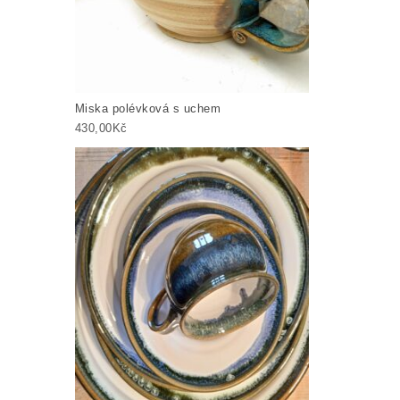
Miska polévková s uchem
430,00
Kč