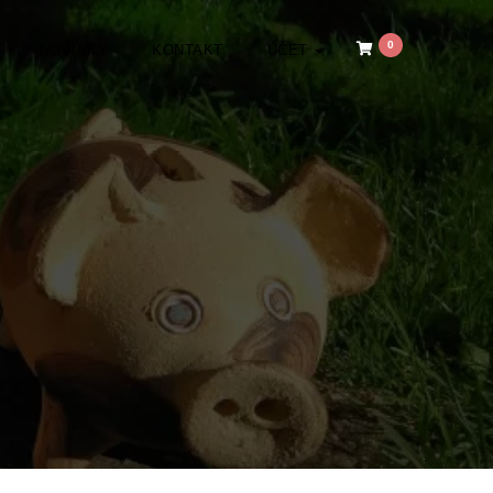
0
NOVINKY
KONTAKT
ÚČET