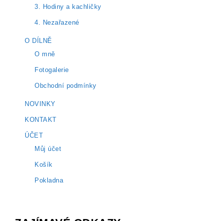
3. Hodiny a kachličky
4. Nezařazené
O DÍLNĚ
O mně
Fotogalerie
Obchodní podmínky
NOVINKY
KONTAKT
ÚČET
Můj účet
Košík
Pokladna