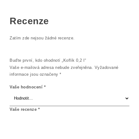
Recenze
Zatím zde nejsou žádné recenze.
Buďte první, kdo ohodnotí „Koflík 0,2 l“
Vaše e-mailová adresa nebude zveřejněna.
Vyžadované
informace jsou označeny
*
Vaše hodnocení
*
Vaše recenze
*