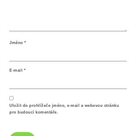
Jméno
*
E-mail
*
Uložit do prohlížeče jméno, e-mail a webovou stránku
pro budoucí komentáře.