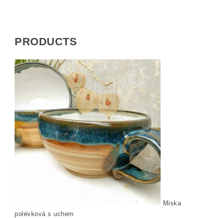
PRODUCTS
Miska
polévková s uchem