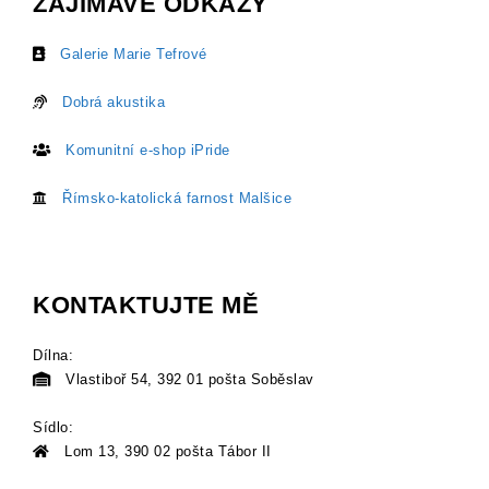
ZAJÍMAVÉ ODKAZY
Galerie Marie Tefrové
Dobrá akustika
Komunitní e-shop iPride
Římsko-katolická farnost Malšice
KONTAKTUJTE MĚ
Dílna:
Vlastiboř 54, 392 01 pošta Soběslav
Sídlo:
Lom 13, 390 02 pošta Tábor II