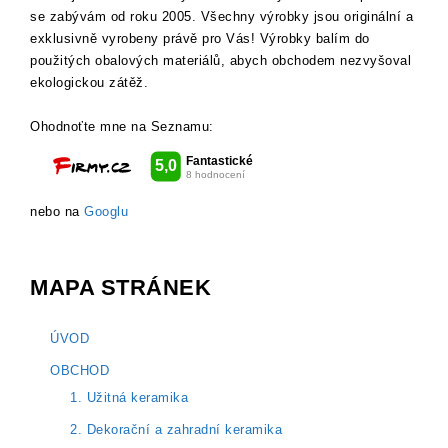
se zabývám od roku 2005. Všechny výrobky jsou originální a
exklusivně vyrobeny právě pro Vás! Výrobky balím do
použitých obalových materiálů, abych obchodem nezvyšoval
ekologickou zátěž.
Ohodnoťte mne na Seznamu:
nebo na
Googlu
MAPA STRÁNEK
ÚVOD
OBCHOD
1. Užitná keramika
2. Dekorační a zahradní keramika