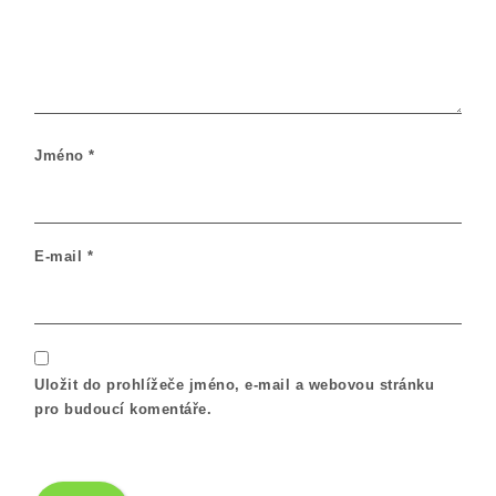
Jméno
*
E-mail
*
Uložit do prohlížeče jméno, e-mail a webovou stránku
pro budoucí komentáře.