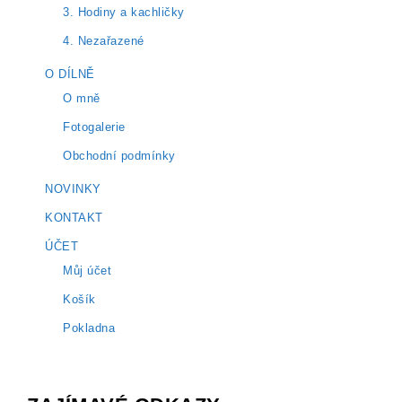
3. Hodiny a kachličky
4. Nezařazené
O DÍLNĚ
O mně
Fotogalerie
Obchodní podmínky
NOVINKY
KONTAKT
ÚČET
Můj účet
Košík
Pokladna