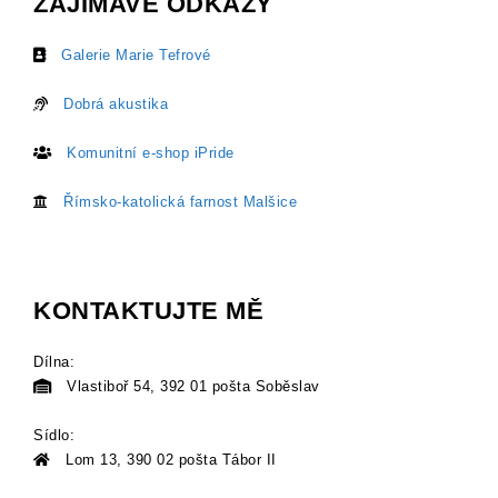
ZAJÍMAVÉ ODKAZY
Galerie Marie Tefrové
Dobrá akustika
Komunitní e-shop iPride
Římsko-katolická farnost Malšice
KONTAKTUJTE MĚ
Dílna:
Vlastiboř 54, 392 01 pošta Soběslav
Sídlo:
Lom 13, 390 02 pošta Tábor II