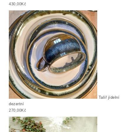
430,00
Kč
Talíř jídelní
dezertní
270,00
Kč