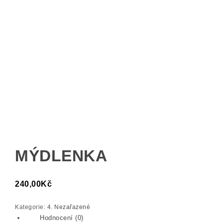
MÝDLENKA
240,00
Kč
Kategorie:
4. Nezařazené
Hodnocení (0)