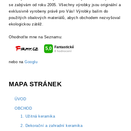
se zabývám od roku 2005. Všechny výrobky jsou originální a
exklusivně vyrobeny právě pro Vás! Výrobky balím do
použitých obalových materiálů, abych obchodem nezvyšoval
ekologickou zátěž.
Ohodnoťte mne na Seznamu:
nebo na
Googlu
MAPA STRÁNEK
ÚVOD
OBCHOD
1. Užitná keramika
2. Dekorační a zahradní keramika