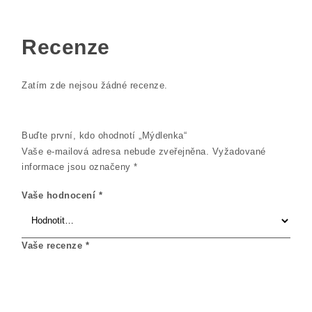
Recenze
Zatím zde nejsou žádné recenze.
Buďte první, kdo ohodnotí „Mýdlenka“
Vaše e-mailová adresa nebude zveřejněna.
Vyžadované
informace jsou označeny
*
Vaše hodnocení
*
Vaše recenze
*