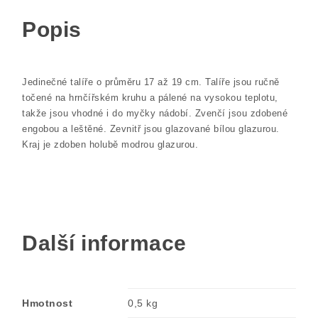
Popis
Jedinečné talíře o průměru 17 až 19 cm. Talíře jsou ručně
točené na hrnčířském kruhu a pálené na vysokou teplotu,
takže jsou vhodné i do myčky nádobí. Zvenčí jsou zdobené
engobou a leštěné. Zevnitř jsou glazované bílou glazurou.
Kraj je zdoben holubě modrou glazurou.
Další informace
Hmotnost
0,5 kg