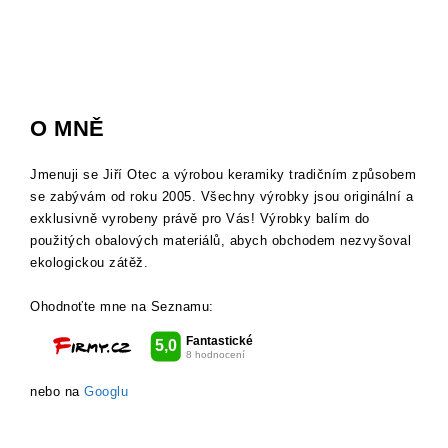
O MNĚ
Jmenuji se Jiří Otec a výrobou keramiky tradičním způsobem
se zabývám od roku 2005. Všechny výrobky jsou originální a
exklusivně vyrobeny právě pro Vás! Výrobky balím do
použitých obalových materiálů, abych obchodem nezvyšoval
ekologickou zátěž.
Ohodnoťte mne na Seznamu:
nebo na
Googlu