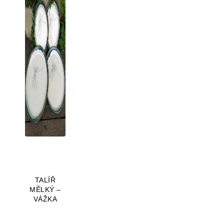
TALÍŘ
MĚLKÝ –
VÁŽKA