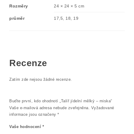
Rozměry
24 × 24 × 5 cm
průměr
17,5, 18, 19
Recenze
Zatím zde nejsou žádné recenze.
Buďte první, kdo ohodnotí „Talíř jídelní mělký – miska“
Vaše e-mailová adresa nebude zveřejněna.
Vyžadované
informace jsou označeny
*
Vaše hodnocení
*